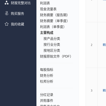
财报完整对比
利润表
现金流量表
购买服务
财务摘要（报告期）
财务摘要（单季度）
我的收藏
利润表（单季度）
主营构成
按产品分类
按行业分类
2
赖
按地区分类
财报原始文件（PDF）
每股指标
财务分析
杜邦分析
3
赖
分红记录
并购事件