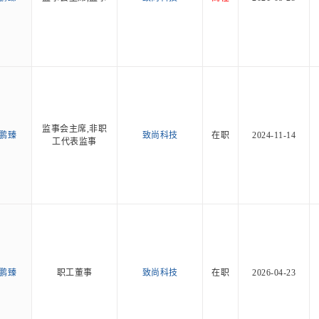
监事会主席,非职
鹏臻
致尚科技
在职
2024-11-14
工代表监事
鹏臻
职工董事
致尚科技
在职
2026-04-23