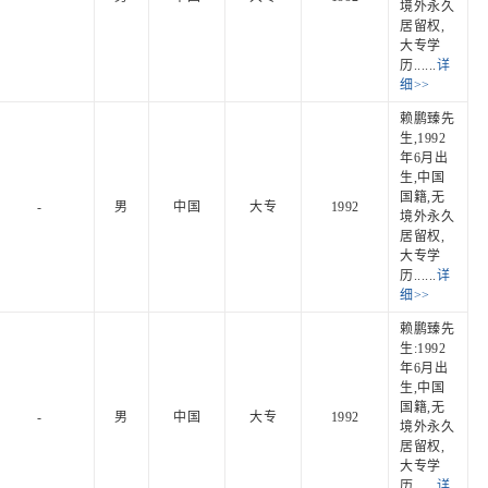
境外永久
居留权,
大专学
历......
详
细>>
赖鹏臻先
生,1992
年6月出
生,中国
国籍,无
-
男
中国
大专
1992
境外永久
居留权,
大专学
历......
详
细>>
赖鹏臻先
生:1992
年6月出
生,中国
国籍,无
-
男
中国
大专
1992
境外永久
居留权,
大专学
历......
详