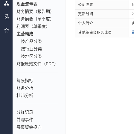
现金流量表
公司股票
财务摘要（报告期）
更新时间
2
财务摘要（单季度）
个人简介
利润表（单季度）
其他董事会职务成员
主营构成
按产品分类
按行业分类
按地区分类
财报原始文件（PDF）
每股指标
财务分析
杜邦分析
分红记录
并购事件
募集资金投向