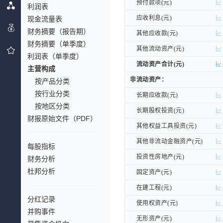
预付款项(元)
预付款项(元)
利润表
应收利息(元)
应收利息(元)
现金流量表
财务摘要（报告期）
其他应收款(元)
其他应收款(元)
财务摘要（单季度）
其他流动资产(元)
其他流动资产(元)
利润表（单季度）
流动资产合计(元)
流动资产合计(元)
主营构成
非流动资产：
非流动资产：
按产品分类
按行业分类
长期应收款(元)
长期应收款(元)
按地区分类
长期股权投资(元)
长期股权投资(元)
财报原始文件（PDF）
其他权益工具投资(元)
其他权益工具投资(元)
其他非流动金融资产(元)
其他非流动金融资产(元)
每股指标
投资性房地产(元)
投资性房地产(元)
财务分析
杜邦分析
固定资产(元)
固定资产(元)
在建工程(元)
在建工程(元)
分红记录
使用权资产(元)
使用权资产(元)
并购事件
无形资产(元)
无形资产(元)