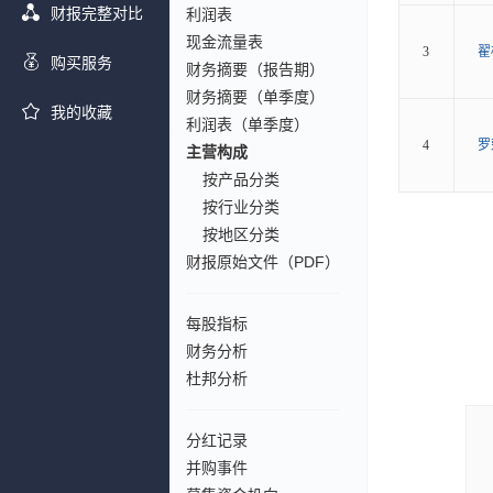
财报完整对比
利润表
现金流量表
3
翟
购买服务
财务摘要（报告期）
财务摘要（单季度）
我的收藏
利润表（单季度）
4
罗
主营构成
按产品分类
按行业分类
按地区分类
财报原始文件（PDF）
每股指标
财务分析
杜邦分析
分红记录
并购事件