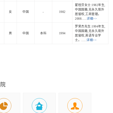
翟桂芬女士:1982年生,
中国国籍,无永久境外
女
中国
-
1982
居留权,工商管理。
2008......
详细>>
罗荣杰先生:1994年生,
中国国籍,无永久境外
男
中国
本科
1994
居留权,英语专业学
士。......
详细>>
究院