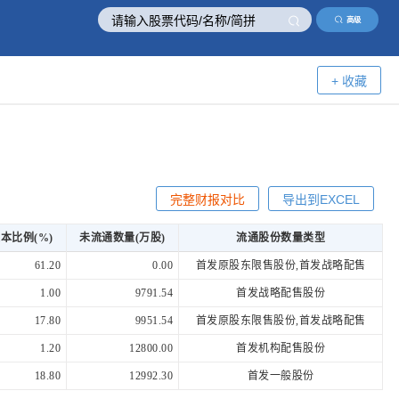
高级
+ 收藏
完整财报对比
导出到EXCEL
本比例(%)
未流通数量(万股)
流通股份数量类型
61.20
0.00
首发原股东限售股份,首发战略配售
1.00
9791.54
首发战略配售股份
17.80
9951.54
首发原股东限售股份,首发战略配售
1.20
12800.00
首发机构配售股份
18.80
12992.30
首发一般股份