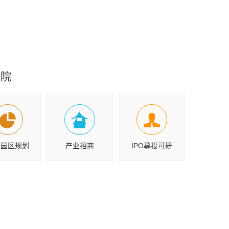
究院
业园区规划
产业招商
IPO募投可研