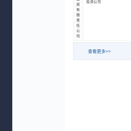
投资公司
资
有
限
责
任
公
司
查看更多>>