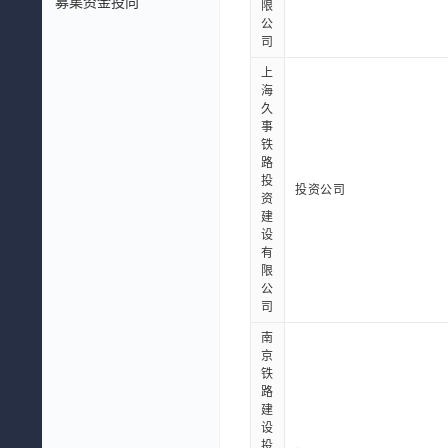
募集资金投向
限
公
司
上
海
久
事
铁
路
投
投资公司
资
建
设
有
限
公
司
南
京
铁
路
建
设
投