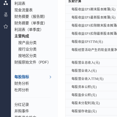
东财计算
东财计算
利润表
每股收益EPS期末股本摊薄(元)
每股收益EPS期末股本摊薄(元)
现金流量表
财务摘要（报告期）
每股收益EPS最新股本摊薄(元)
每股收益EPS最新股本摊薄(元)
财务摘要（单季度）
每股收益EPS扣除期末股本摊薄(
每股收益EPS扣除期末股本摊薄(
利润表（单季度）
每股收益EPS扣除最新股本摊薄(
每股收益EPS扣除最新股本摊薄(
主营构成
每股收益EPSTTM(元)
每股收益EPSTTM(元)
按产品分类
按行业分类
每股经营活动产生的现金流量净额
每股经营活动产生的现金流量净额
按地区分类
财报原始文件（PDF）
每股营业总收入(元)
每股营业总收入(元)
每股营业收入(元)
每股营业收入(元)
每股指标
每股营业收入TTM(元)
每股营业收入TTM(元)
财务分析
每股资本公积(元)
每股资本公积(元)
杜邦分析
每股盈余公积(元)
每股盈余公积(元)
每股未分配利润(元)
每股未分配利润(元)
分红记录
并购事件
每股留存收益(元)
每股留存收益(元)