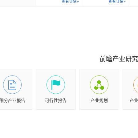
查看详情»
查看详情»
前瞻产业研
细分产业报告
可行性报告
产业规划
产