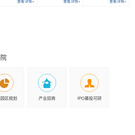
查看详情»
查看详情»
查看详情»
究院
业园区规划
产业招商
IPO募投可研