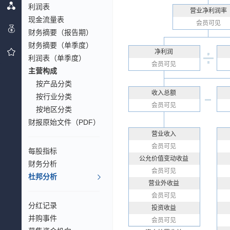
利润表
营业净利润率
现金流量表
会员可见
财务摘要（报告期）
财务摘要（单季度）
净利润
利润表（单季度）
会员可见
主营构成
按产品分类
收入总额
按行业分类
会员可见
按地区分类
财报原始文件（PDF）
营业收入
会员可见
每股指标
公允价值变动收益
财务分析
会员可见
杜邦分析
营业外收益
会员可见
分红记录
投资收益
并购事件
会员可见