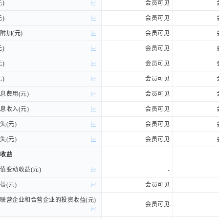
)
)
会员可见
)
)
会员可见
加(元)
加(元)
会员可见
)
)
会员可见
)
)
会员可见
)
)
会员可见
费用(元)
费用(元)
会员可见
收入(元)
收入(元)
会员可见
(元)
(元)
会员可见
(元)
(元)
会员可见
收益
收益
变动收益(元)
变动收益(元)
-
(元)
(元)
会员可见
营企业和合营企业的投资收益(元)
营企业和合营企业的投资收益(元)
会员可见