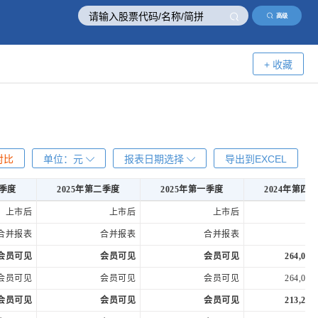
高级
+ 收藏
对比
单位：
元
报表日期选择
导出到EXCEL
三季度
2025年第二季度
2025年第一季度
2024年第四
三季度
2025年第二季度
2025年第一季度
2024年第四
上市后
上市后
上市后
合并报表
合并报表
合并报表
合
会员可见
会员可见
会员可见
264,090,
会员可见
会员可见
会员可见
264,090,
会员可见
会员可见
会员可见
213,214,