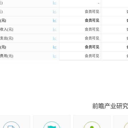
)
)
-
)
)
会员可见
(元)
(元)
会员可见
入(元)
入(元)
会员可见
出(元)
出(元)
会员可见
(元)
(元)
会员可见
用(元)
用(元)
会员可见
)
)
会员可见
持续性分类
持续性分类
利润(元)
利润(元)
会员可见
权归属分类
权归属分类
司股东的净利润(元)
司股东的净利润(元)
会员可见
前瞻产业研
损益后的净利润(元)
损益后的净利润(元)
会员可见
收益(元)
收益(元)
会员可见