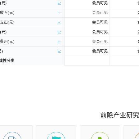
(元)
(元)
会员可见
入(元)
入(元)
会员可见
出(元)
出(元)
会员可见
(元)
(元)
会员可见
用(元)
用(元)
会员可见
)
)
会员可见
持续性分类
持续性分类
利润(元)
利润(元)
会员可见
权归属分类
权归属分类
司股东的净利润(元)
司股东的净利润(元)
会员可见
益(元)
益(元)
会员可见
损益后的净利润(元)
损益后的净利润(元)
会员可见
前瞻产业研
收益(元)
收益(元)
会员可见
收益(元)
收益(元)
会员可见