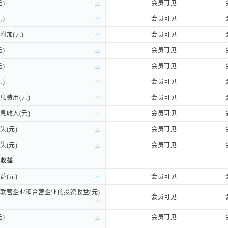
)
)
会员可见
)
)
会员可见
加(元)
加(元)
会员可见
)
)
会员可见
)
)
会员可见
)
)
会员可见
费用(元)
费用(元)
会员可见
收入(元)
收入(元)
会员可见
(元)
(元)
会员可见
(元)
(元)
会员可见
收益
收益
(元)
(元)
会员可见
营企业和合营企业的投资收益(元)
营企业和合营企业的投资收益(元)
会员可见
)
)
会员可见