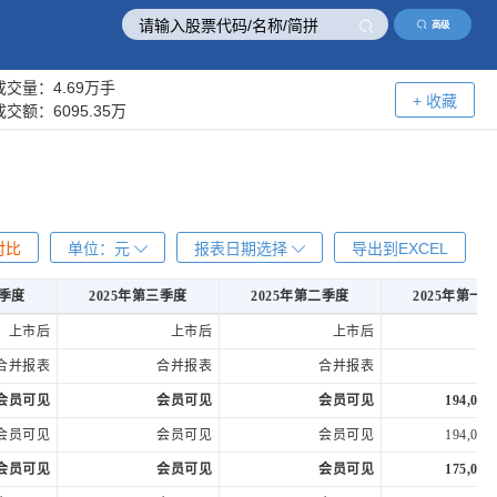
高级
成交量：
4.69万手
+ 收藏
成交额：
6095.35万
对比
单位：
元
报表日期选择
导出到EXCEL
四季度
2025年第三季度
2025年第二季度
2025年第一
四季度
2025年第三季度
2025年第二季度
2025年第一
上市后
上市后
上市后
合并报表
合并报表
合并报表
合
会员可见
会员可见
会员可见
194,019,
会员可见
会员可见
会员可见
194,019,
会员可见
会员可见
会员可见
175,034,