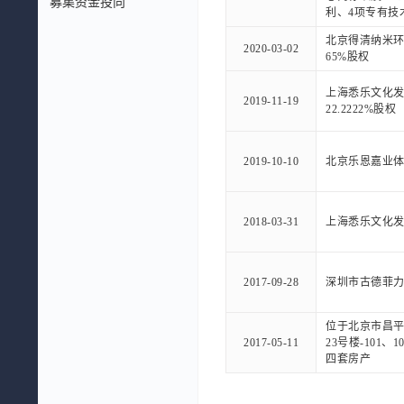
募集资金投向
利、4项专有技
北京得清纳米
2020-03-02
65%股权
上海悉乐文化
2019-11-19
22.2222%股权
2019-10-10
北京乐恩嘉业
2018-03-31
上海悉乐文化
2017-09-28
深圳市古德菲
位于北京市昌平
2017-05-11
23号楼-101、1
四套房产