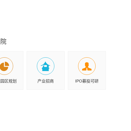
究院
业园区规划
产业招商
IPO募投可研