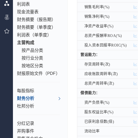
利润表
销售毛利率(%)
销售毛利率(%)
现金流量表
销售净利率(%)
销售净利率(%)
财务摘要（报告期）
净资产收益率(%)
净资产收益率(%)
财务摘要（单季度）
利润表（单季度）
总资产报酬率ROA(%)
总资产报酬率ROA(%)
主营构成
投入资本回报率ROIC(%)
投入资本回报率ROIC(%)
按产品分类
营运能力：
营运能力：
按行业分类
存货周转率(次)
存货周转率(次)
按地区分类
财报原始文件（PDF）
应收账款周转率(次)
应收账款周转率(次)
总资产周转率(次)
总资产周转率(次)
每股指标
偿债能力：
偿债能力：
财务分析
资产负债率(%)
资产负债率(%)
杜邦分析
股东权益比率(%)
股东权益比率(%)
已获利息倍数(倍)
已获利息倍数(倍)
分红记录
并购事件
流动比率
流动比率