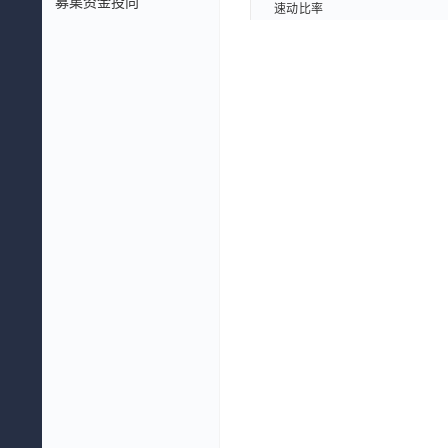
募集资金投向
速动比率
速动比率
发展能力：
发展能力：
营业收入增长率(%)
营业收入增长率(%)
营业利润增长率(%)
营业利润增长率(%)
税后利润增长率(%)
税后利润增长率(%)
净资产增长率(%)
净资产增长率(%)
总资产增长率(%)
总资产增长率(%)