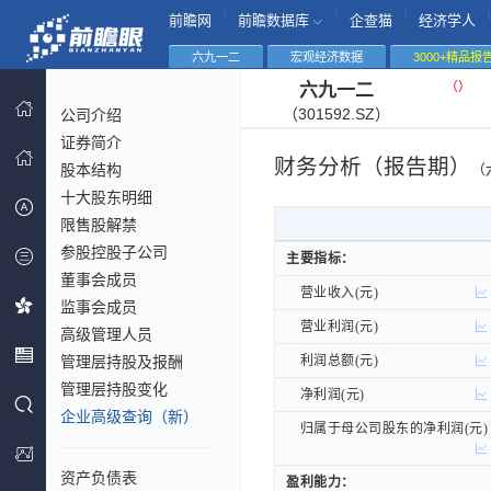
|
|
|
|
前瞻网
前瞻数据库
企查猫
经济学人
六九一二
宏观经济数据
3000+精品报
（
）
六九一二
（301592.SZ）
公司介绍
证券简介
财务分析（报告期）
股本结构
（
十大股东明细
限售股解禁
参股控股子公司
主要指标：
主要指标：
董事会成员
营业收入(元)
营业收入(元)
监事会成员
营业利润(元)
营业利润(元)
高级管理人员
管理层持股及报酬
利润总额(元)
利润总额(元)
管理层持股变化
净利润(元)
净利润(元)
企业高级查询（新）
归属于母公司股东的净利润(元)
归属于母公司股东的净利润(元)
资产负债表
盈利能力：
盈利能力：