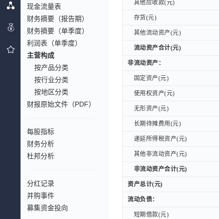
其他应收款(元)
其他应收款(元)
现金流量表
存货(元)
财务摘要（报告期）
存货(元)
财务摘要（单季度）
其他流动资产(元)
其他流动资产(元)
利润表（单季度）
流动资产合计(元)
流动资产合计(元)
主营构成
非流动资产：
非流动资产：
按产品分类
固定资产(元)
固定资产(元)
按行业分类
按地区分类
使用权资产(元)
使用权资产(元)
财报原始文件（PDF）
无形资产(元)
无形资产(元)
长期待摊费用(元)
长期待摊费用(元)
每股指标
递延所得税资产(元)
递延所得税资产(元)
财务分析
其他非流动资产(元)
其他非流动资产(元)
杜邦分析
非流动资产合计(元)
非流动资产合计(元)
分红记录
资产总计(元)
资产总计(元)
并购事件
流动负债：
流动负债：
募集资金投向
短期借款(元)
短期借款(元)