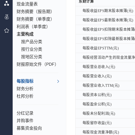
东财计算
东财计算
现金流量表
每股收益EPS期末股本摊薄(元)
财务摘要（报告期）
每股收益EPS期末股本摊薄(元)
财务摘要（单季度）
每股收益EPS最新股本摊薄(元)
每股收益EPS最新股本摊薄(元)
利润表（单季度）
每股收益EPS扣除期末股本摊薄(
每股收益EPS扣除期末股本摊薄(
主营构成
每股收益EPS扣除最新股本摊薄(
每股收益EPS扣除最新股本摊薄(
按产品分类
每股收益EPSTTM(元)
每股收益EPSTTM(元)
按行业分类
按地区分类
每股经营活动产生的现金流量净额
每股经营活动产生的现金流量净额
财报原始文件（PDF）
每股营业总收入(元)
每股营业总收入(元)
每股营业收入(元)
每股营业收入(元)
每股指标
每股营业收入TTM(元)
每股营业收入TTM(元)
财务分析
每股资本公积(元)
每股资本公积(元)
杜邦分析
每股盈余公积(元)
每股盈余公积(元)
分红记录
每股未分配利润(元)
每股未分配利润(元)
并购事件
每股留存收益(元)
每股留存收益(元)
募集资金投向
每股现金流量净额(元)
每股现金流量净额(元)