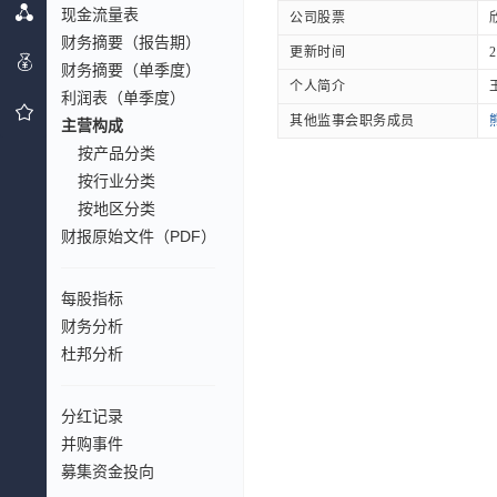
现金流量表
公司股票
财务摘要（报告期）
更新时间
2
财务摘要（单季度）
个人简介
利润表（单季度）
其他监事会职务成员
主营构成
按产品分类
按行业分类
按地区分类
财报原始文件（PDF）
每股指标
财务分析
杜邦分析
分红记录
并购事件
募集资金投向