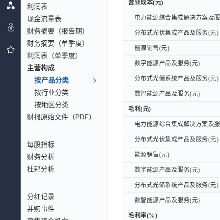
营业成本(元)
营业成本(元)
利润表
电力能源综合集成解决方案及服务
现金流量表
电力能源综合集成解决方案及服务
财务摘要（报告期）
分布式光伏集成产品及服务(元)
分布式光伏集成产品及服务(元)
财务摘要（单季度）
能源销售(元)
能源销售(元)
利润表（单季度）
数字能源产品及服务(元)
数字能源产品及服务(元)
主营构成
分布式光储系统产品及服务(元)
分布式光储系统产品及服务(元)
按产品分类
按行业分类
数智能源产品及服务(元)
数智能源产品及服务(元)
按地区分类
毛利(元)
毛利(元)
财报原始文件（PDF）
电力能源综合集成解决方案及服务
电力能源综合集成解决方案及服务
分布式光伏集成产品及服务(元)
分布式光伏集成产品及服务(元)
每股指标
能源销售(元)
能源销售(元)
财务分析
杜邦分析
数字能源产品及服务(元)
数字能源产品及服务(元)
分布式光储系统产品及服务(元)
分布式光储系统产品及服务(元)
分红记录
数智能源产品及服务(元)
数智能源产品及服务(元)
并购事件
毛利率(%)
毛利率(%)