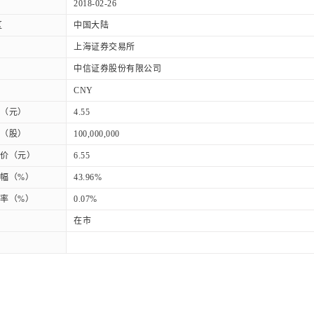
2018-02-26
区
中国大陆
上海证券交易所
中信证券股份有限公司
CNY
（元）
4.55
（股）
100,000,000
价（元）
6.55
幅（%）
43.96%
率（%）
0.07%
在市