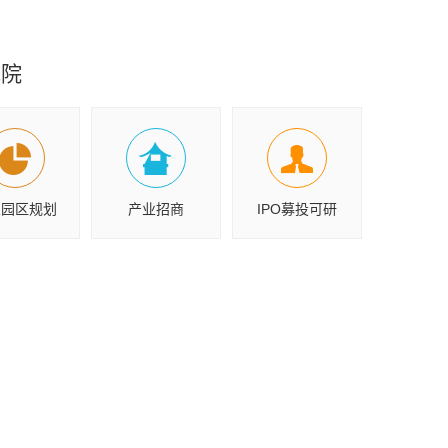
究院
业园区规划
产业招商
IPO募投可研