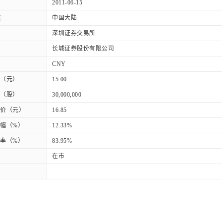
2011-06-15
区
中国大陆
深圳证券交易所
长城证券股份有限公司
CNY
（元）
15.00
（股）
30,000,000
价（元）
16.85
幅（%）
12.33%
率（%）
83.95%
在市