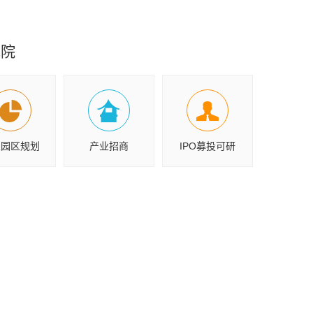
究院
业园区规划
产业招商
IPO募投可研