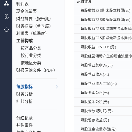
东财计算
东财计算
利润表
每股收益EPS期末股本摊薄(元)
每股收益EPS期末股本摊薄(元)
现金流量表
财务摘要（报告期）
每股收益EPS最新股本摊薄(元)
每股收益EPS最新股本摊薄(元)
财务摘要（单季度）
每股收益EPS扣除期末股本摊薄(
每股收益EPS扣除期末股本摊薄(
利润表（单季度）
每股收益EPS扣除最新股本摊薄(
每股收益EPS扣除最新股本摊薄(
主营构成
每股收益EPSTTM(元)
每股收益EPSTTM(元)
按产品分类
按行业分类
每股经营活动产生的现金流量净额
每股经营活动产生的现金流量净额
按地区分类
每股营业总收入(元)
每股营业总收入(元)
财报原始文件（PDF）
每股营业收入(元)
每股营业收入(元)
每股营业收入TTM(元)
每股营业收入TTM(元)
每股指标
每股资本公积(元)
每股资本公积(元)
财务分析
杜邦分析
每股盈余公积(元)
每股盈余公积(元)
每股未分配利润(元)
每股未分配利润(元)
分红记录
每股留存收益(元)
每股留存收益(元)
并购事件
每股现金流量净额(元)
每股现金流量净额(元)