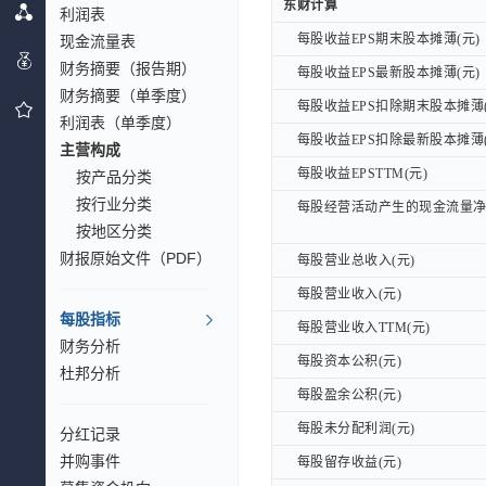
东财计算
东财计算
利润表
每股收益EPS期末股本摊薄(元)
每股收益EPS期末股本摊薄(元)
现金流量表
财务摘要（报告期）
每股收益EPS最新股本摊薄(元)
每股收益EPS最新股本摊薄(元)
财务摘要（单季度）
每股收益EPS扣除期末股本摊薄(
每股收益EPS扣除期末股本摊薄(
利润表（单季度）
每股收益EPS扣除最新股本摊薄(
每股收益EPS扣除最新股本摊薄(
主营构成
每股收益EPSTTM(元)
每股收益EPSTTM(元)
按产品分类
按行业分类
每股经营活动产生的现金流量净额
每股经营活动产生的现金流量净额
按地区分类
财报原始文件（PDF）
每股营业总收入(元)
每股营业总收入(元)
每股营业收入(元)
每股营业收入(元)
每股指标
每股营业收入TTM(元)
每股营业收入TTM(元)
财务分析
每股资本公积(元)
每股资本公积(元)
杜邦分析
每股盈余公积(元)
每股盈余公积(元)
每股未分配利润(元)
每股未分配利润(元)
分红记录
并购事件
每股留存收益(元)
每股留存收益(元)