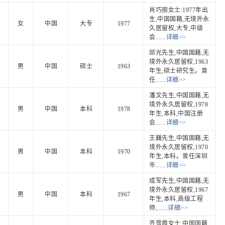
肖巧丽女士:1977年出
生,中国国籍,无境外永
女
中国
大专
1977
久居留权,大专,中级
会......
详细>>
邱光先生,中国国籍,无
境外永久居留权,1963
男
中国
硕士
1963
年生,硕士研究生。曾
任......
详细>>
潘文先生,中国国籍,无
境外永久居留权,1978
男
中国
本科
1978
年生,本科,中国注册
会......
详细>>
王巍先生,中国国籍,无
境外永久居留权,1970
男
中国
本科
1970
年生,本科。曾任深圳
市......
详细>>
成军先生,中国国籍,无
境外永久居留权,1967
男
中国
本科
1967
年生,本科,高级工程
师,......
详细>>
齐雪霞女士,中国国籍,