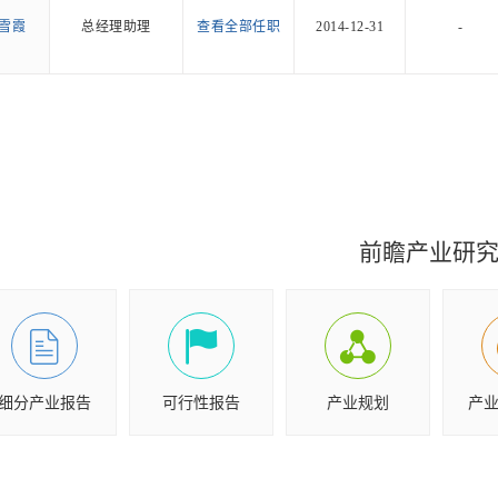
雪霞
总经理助理
查看全部任职
2014-12-31
-
前瞻产业研
细分产业报告
可行性报告
产业规划
产