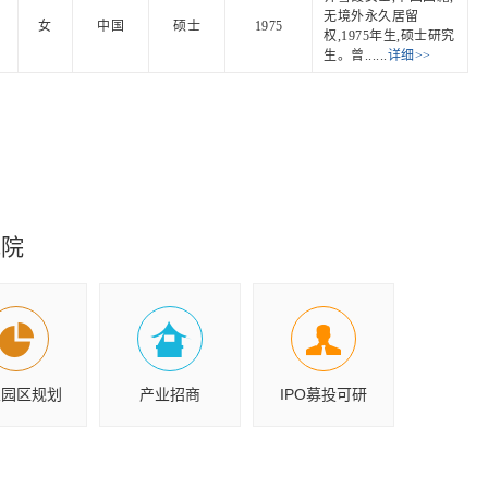
无境外永久居留
女
中国
硕士
1975
权,1975年生,硕士研究
生。曾......
详细>>
究院
业园区规划
产业招商
IPO募投可研