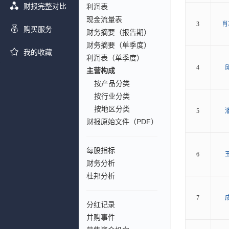
财报完整对比
利润表
现金流量表
3
肖
购买服务
财务摘要（报告期）
财务摘要（单季度）
我的收藏
利润表（单季度）
4
主营构成
按产品分类
按行业分类
按地区分类
5
财报原始文件（PDF）
每股指标
6
财务分析
杜邦分析
7
分红记录
并购事件