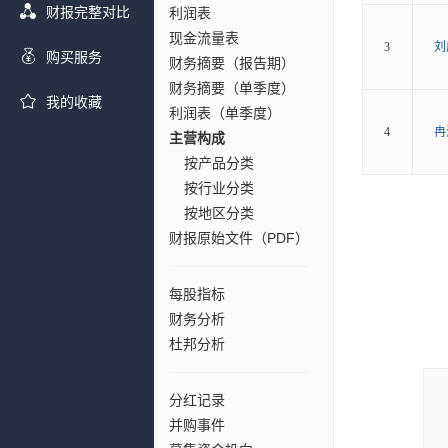
财报完整对比
利润表
现金流量表
3
刘
购买服务
财务摘要（报告期）
财务摘要（单季度）
我的收藏
利润表（单季度）
4
冉
主营构成
按产品分类
按行业分类
按地区分类
财报原始文件（PDF）
每股指标
财务分析
杜邦分析
分红记录
并购事件