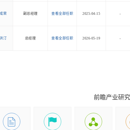
成荣
副总经理
查看全部任职
2025-04-15
-
洪汀
总经理
查看全部任职
2026-05-19
-
前瞻产业研