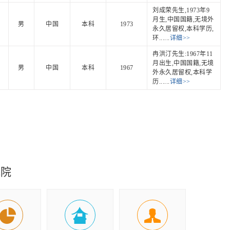
刘成荣先生,1973年9
月生,中国国籍,无境外
男
中国
本科
1973
永久居留权,本科学历,
环......
详细>>
冉洪汀先生:1967年11
月出生,中国国籍,无境
男
中国
本科
1967
外永久居留权,本科学
历......
详细>>
究院