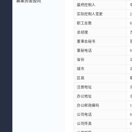
募集资金投向
最终控制人
实际控制人变更
职工总数
6
总经理
董事会秘书
董秘电话
0
省份
城市
区县
注册地址
办公地址
办公邮政编码
1
公司电话
0
公司传真
0