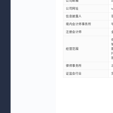
公司邮箱
i
公司网址
w
信息披露人
境内会计师事务所
注册会计师
经营范围
律师事务所
证监会行业