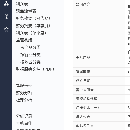
利润表
公司简介
现金流量表
财务摘要（报告期）
财务摘要（单季度）
利润表（单季度）
主营构成
按产品分类
按行业分类
主营产品
按地区分类
财报原始文件（PDF）
所属国家
成立日期
1
每股指标
营业执照号
9
财务分析
组织机构代码
杜邦分析
注册资本（元）
5
分红记录
法人代表
并购事件
实际控制人