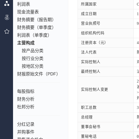
利润表
所属国家
现金流量表
成立日期
1
财务摘要（报告期）
营业执照号
9
财务摘要（单季度）
组织机构代码
利润表（单季度）
主营构成
注册资本（元）
4
按产品分类
法人代表
按行业分类
实际控制人
按地区分类
最终控制人
财报原始文件（PDF）
实际控制人变更
每股指标
财务分析
杜邦分析
职工总数
3
总经理
分红记录
董事会秘书
并购事件
董秘电话
0