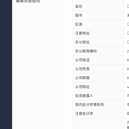
募集资金投向
省份
城市
区县
注册地址
办公地址
办公邮政编码
2
公司电话
0
公司传真
0
公司邮箱
0
公司网址
w
信息披露人
境内会计师事务所
注册会计师