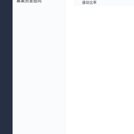
募集资金投向
速动比率
速动比率
发展能力：
发展能力：
营业收入增长率(%)
营业收入增长率(%)
营业利润增长率(%)
营业利润增长率(%)
税后利润增长率(%)
税后利润增长率(%)
净资产增长率(%)
净资产增长率(%)
总资产增长率(%)
总资产增长率(%)