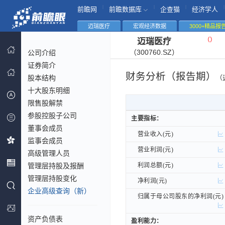
|
|
|
|
前瞻网
前瞻数据库
企查猫
经济学人
迈瑞医疗
宏观经济数据
3000+精品报
（
）
迈瑞医疗
（300760.SZ）
公司介绍
证券简介
财务分析（报告期）
股本结构
（
十大股东明细
限售股解禁
参股控股子公司
主要指标：
主要指标：
董事会成员
营业收入(元)
营业收入(元)
监事会成员
营业利润(元)
营业利润(元)
高级管理人员
管理层持股及报酬
利润总额(元)
利润总额(元)
管理层持股变化
净利润(元)
净利润(元)
企业高级查询（新）
归属于母公司股东的净利润(元)
归属于母公司股东的净利润(元)
资产负债表
盈利能力：
盈利能力：