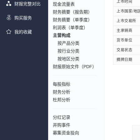
上市时间
财报完整对比
现金流量表
上市国家/地
财务摘要（报告期）
购买服务
财务摘要（单季度）
上市交易所
利润表（单季度）
主承销商
我的收藏
主营构成
货币单位
按产品分类
交易状态
按行业分类
按地区分类
摘牌日期
财报原始文件（PDF）
每股指标
财务分析
杜邦分析
分红记录
并购事件
募集资金投向