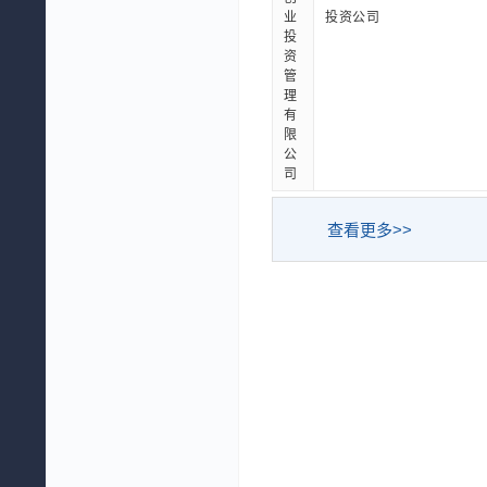
业
投资公司
投
资
管
理
有
限
公
司
查看更多>>