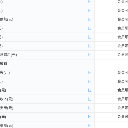
)
)
会员
)
)
会员
加(元)
加(元)
会员
)
)
会员
)
)
会员
)
)
会员
费用(元)
费用(元)
会员
收益
收益
(元)
(元)
会员
)
)
会员
(元)
(元)
会员
入(元)
入(元)
会员
出(元)
出(元)
会员
(元)
(元)
会员
用(元)
用(元)