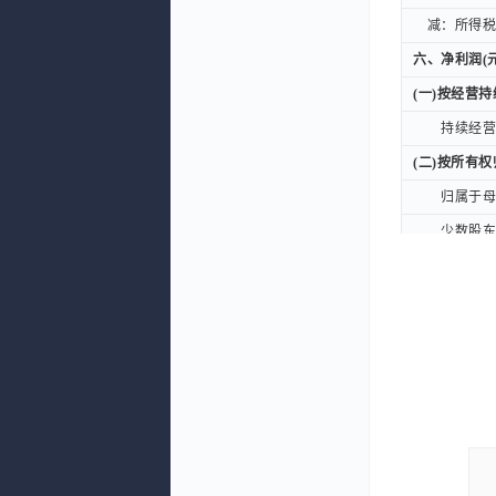
减：所得税费
减：所得税费
六、净利润(元
六、净利润(元
(一)按经营
(一)按经营
持续经营净
持续经营净
(二)按所有
(二)按所有
归属于母公
归属于母公
少数股东损
少数股东损
扣除非经常性
扣除非经常性
七、每股收益
七、每股收益
一、基本每股
一、基本每股
二、稀释每股
二、稀释每股
九、综合收益
九、综合收益
归属于母公司
归属于母公司
归属于少数股
归属于少数股