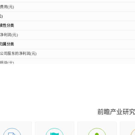
用(元)
用(元)
)
)
持续性分类
持续性分类
利润(元)
利润(元)
权归属分类
权归属分类
司股东的净利润(元)
司股东的净利润(元)
益(元)
益(元)
损益后的净利润(元)
损益后的净利润(元)
收益(元)
收益(元)
收益(元)
收益(元)
总额(元)
总额(元)
前瞻产业研
所有者的综合收益总额(元)
所有者的综合收益总额(元)
东的综合收益总额(元)
东的综合收益总额(元)