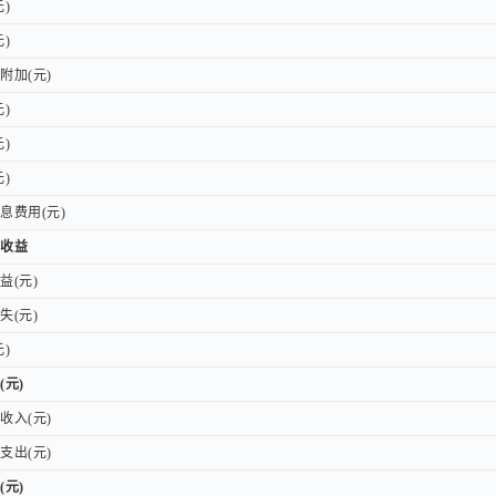
)
)
)
)
加(元)
加(元)
)
)
)
)
)
)
费用(元)
费用(元)
收益
收益
(元)
(元)
(元)
(元)
)
)
(元)
(元)
入(元)
入(元)
出(元)
出(元)
(元)
(元)