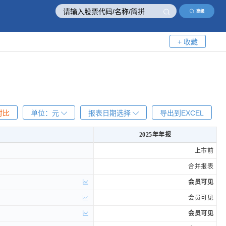
高级
+ 收藏
对比
单位：
元
报表日期选择
导出到EXCEL
2025年年报
2025年年报
上市前
合并报表
会员可见
会员可见
会员可见