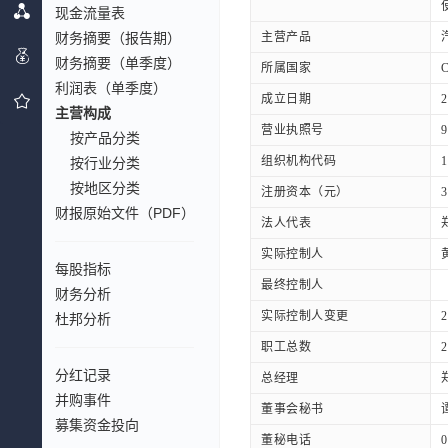
现金流量表
财务摘要（报告期）
主营产品
财务摘要（单季度）
所属国家
利润表（单季度）
成立日期
2
主营构成
营业执照号
9
按产品分类
组织机构代码
1
按行业分类
按地区分类
注册资本（元）
3
财报原始文件（PDF）
法人代表
实际控制人
每股指标
最终控制人
财务分析
实际控制人变更
杜邦分析
职工总数
2
分红记录
总经理
并购事件
董事会秘书
募集资金投向
董秘电话
0