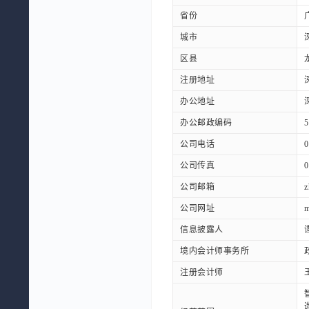
省份
城市
区县
注册地址
办公地址
办公邮政编码
5
公司电话
0
公司传真
0
公司邮箱
z
公司网址
m
信息披露人
境内会计师事务所
注册会计师