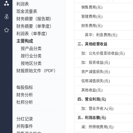
利润表
销售费用(元)
现金流量表
管理费用(元)
财务摘要（报告期）
财务摘要（单季度）
财务费用(元)
利润表（单季度）
其中：利息费用(元)
主营构成
三、其他经营收益
按产品分类
加：公允价值变动收益(元)
按行业分类
加：投资收益(元)
按地区分类
财报原始文件（PDF）
资产减值损失(元)
信用减值损失(元)
每股指标
其他收益(元)
财务分析
四、营业利润(元)
杜邦分析
加：营业外收入(元)
五、利润总额(元)
分红记录
并购事件
减：所得税费用(元)