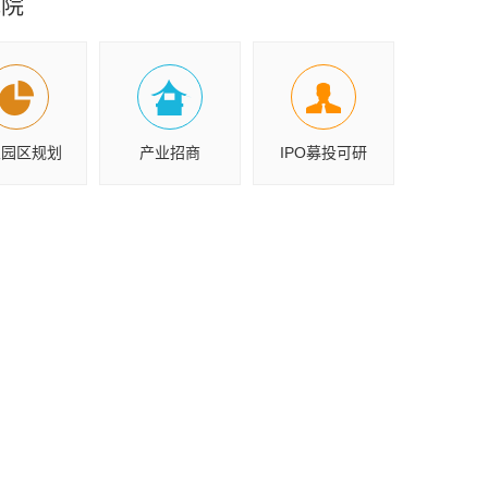
究院
业园区规划
产业招商
IPO募投可研