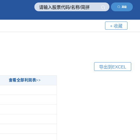
高级
+ 收藏
导出到EXCEL
查看全部利润表>>