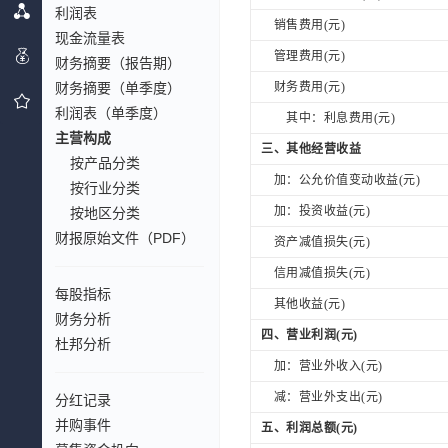
利润表
销售费用(元)
现金流量表
管理费用(元)
财务摘要（报告期）
财务摘要（单季度）
财务费用(元)
利润表（单季度）
其中：利息费用(元)
主营构成
三、其他经营收益
按产品分类
加：公允价值变动收益(元)
按行业分类
加：投资收益(元)
按地区分类
财报原始文件（PDF）
资产减值损失(元)
信用减值损失(元)
每股指标
其他收益(元)
财务分析
四、营业利润(元)
杜邦分析
加：营业外收入(元)
减：营业外支出(元)
分红记录
并购事件
五、利润总额(元)