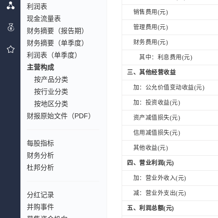
利润表
销售费用(元)
现金流量表
管理费用(元)
财务摘要（报告期）
财务摘要（单季度）
财务费用(元)
利润表（单季度）
其中：利息费用(元)
主营构成
三、其他经营收益
按产品分类
加：公允价值变动收益(元)
按行业分类
加：投资收益(元)
按地区分类
财报原始文件（PDF）
资产减值损失(元)
信用减值损失(元)
每股指标
其他收益(元)
财务分析
四、营业利润(元)
杜邦分析
加：营业外收入(元)
减：营业外支出(元)
分红记录
并购事件
五、利润总额(元)