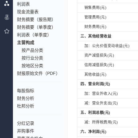
利润表
销售费用(元)
现金流量表
管理费用(元)
财务摘要（报告期）
财务摘要（单季度）
财务费用(元)
利润表（单季度）
三、其他经营收益
主营构成
加：公允价值变动收益(元)
按产品分类
资产减值损失(元)
按行业分类
信用减值损失(元)
按地区分类
财报原始文件（PDF）
其他收益(元)
四、营业利润(元)
每股指标
加：营业外收入(元)
财务分析
减：营业外支出(元)
杜邦分析
五、利润总额(元)
减：所得税费用(元)
分红记录
并购事件
六、净利润(元)