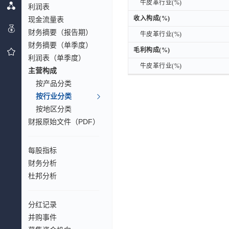
牛皮革行业(%)
牛皮革行业(%)
利润表
收入构成(%)
现金流量表
收入构成(%)
财务摘要（报告期）
牛皮革行业(%)
牛皮革行业(%)
财务摘要（单季度）
毛利构成(%)
毛利构成(%)
利润表（单季度）
牛皮革行业(%)
牛皮革行业(%)
主营构成
按产品分类
按行业分类
按地区分类
财报原始文件（PDF）
每股指标
财务分析
杜邦分析
分红记录
并购事件