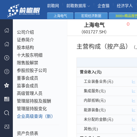
|
|
|
|
前瞻网
前瞻数据库
企查猫
经济学人
上海电气
宏观经济数据
3000+精品报
（
）
上海电气
（601727.SH）
公司介绍
证券简介
主营构成（按产品）
股本结构
（
十大股东明细
限售股解禁
参股控股子公司
营业收入(元)
营业收入(元)
董事会成员
工业装备业务(元)
工业装备业务(元)
监事会成员
集成服务(元)
集成服务(元)
高级管理人员
管理层持股及报酬
内部抵销(元)
内部抵销(元)
管理层持股变化
能源装备(元)
能源装备(元)
企业高级查询（新）
未分配的金额(元)
未分配的金额(元)
其他(元)
其他(元)
资产负债表