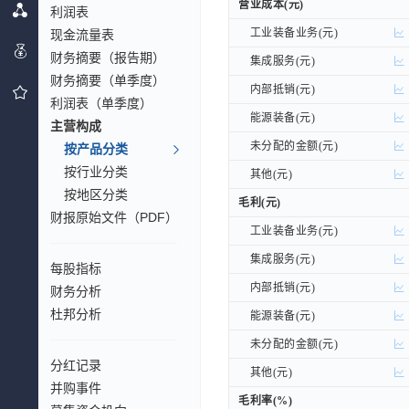
营业成本(元)
营业成本(元)
利润表
工业装备业务(元)
现金流量表
工业装备业务(元)
财务摘要（报告期）
集成服务(元)
集成服务(元)
财务摘要（单季度）
内部抵销(元)
内部抵销(元)
利润表（单季度）
能源装备(元)
能源装备(元)
主营构成
未分配的金额(元)
未分配的金额(元)
按产品分类
按行业分类
其他(元)
其他(元)
按地区分类
毛利(元)
毛利(元)
财报原始文件（PDF）
工业装备业务(元)
工业装备业务(元)
集成服务(元)
集成服务(元)
每股指标
内部抵销(元)
内部抵销(元)
财务分析
杜邦分析
能源装备(元)
能源装备(元)
未分配的金额(元)
未分配的金额(元)
分红记录
其他(元)
其他(元)
并购事件
毛利率(%)
毛利率(%)