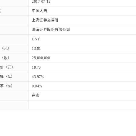
2017-07-12
区
中国大陆
上海证券交易所
渤海证券股份有限公司
CNY
（元）
13.01
（股）
25,000,000
价（元）
18.73
幅（%）
43.97%
率（%）
0.04%
在市