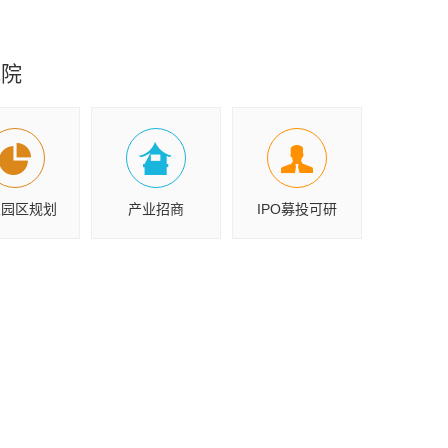
究院
业园区规划
产业招商
IPO募投可研