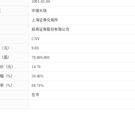
2001-02-06
区
中国大陆
上海证券交易所
招商证券股份有限公司
CNY
（元）
9.80
（股）
78,000,000
价（元）
14.70
幅（%）
50.00%
率（%）
68.74%
在市