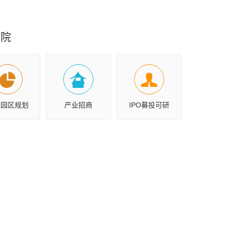
究院
业园区规划
产业招商
IPO募投可研