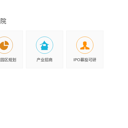
究院
业园区规划
产业招商
IPO募投可研