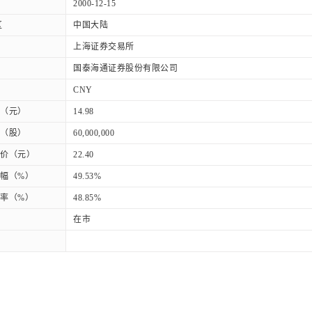
2000-12-15
区
中国大陆
上海证券交易所
国泰海通证券股份有限公司
CNY
（元）
14.98
（股）
60,000,000
价（元）
22.40
幅（%）
49.53%
率（%）
48.85%
在市