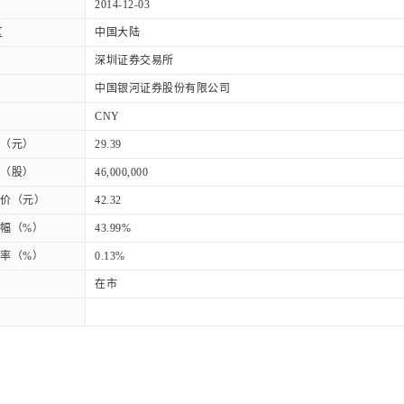
2014-12-03
区
中国大陆
深圳证券交易所
中国银河证券股份有限公司
CNY
（元）
29.39
（股）
46,000,000
价（元）
42.32
幅（%）
43.99%
率（%）
0.13%
在市