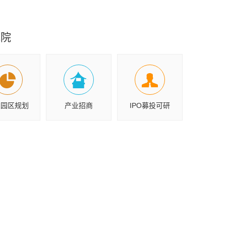
究院
业园区规划
产业招商
IPO募投可研