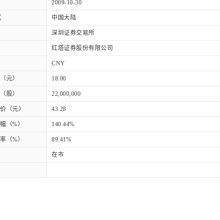
2009-10-30
区
中国大陆
深圳证券交易所
红塔证券股份有限公司
CNY
（元）
18.00
（股）
22,000,000
价（元）
43.28
幅（%）
140.44%
率（%）
89.41%
在市