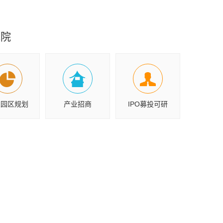
究院
业园区规划
产业招商
IPO募投可研