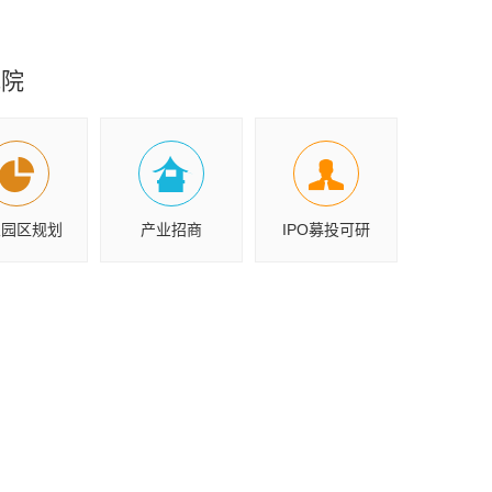
究院
业园区规划
产业招商
IPO募投可研