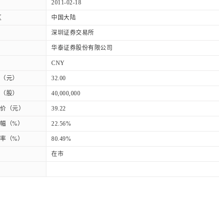
2011-02-18
区
中国大陆
深圳证券交易所
华泰证券股份有限公司
CNY
（元）
32.00
（股）
40,000,000
价（元）
39.22
幅（%）
22.56%
率（%）
80.49%
在市