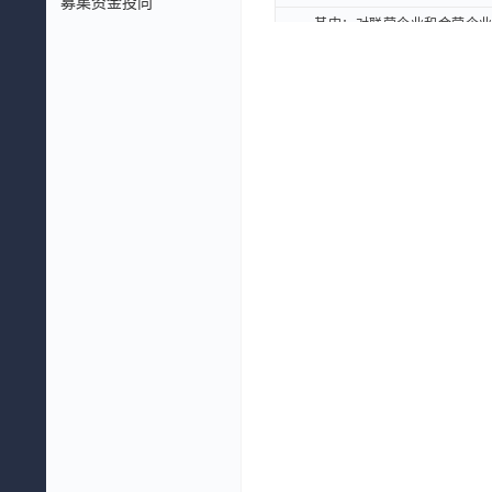
募集资金投向
其中：对联营企业和合营企业的
其中：对联营企业和合营企业的
汇兑收益(元)
汇兑收益(元)
其他收益(元)
其他收益(元)
四、营业利润(元)
四、营业利润(元)
加：营业外收入(元)
加：营业外收入(元)
减：营业外支出(元)
减：营业外支出(元)
五、利润总额(元)
五、利润总额(元)
减：所得税费用(元)
减：所得税费用(元)
六、净利润(元)
六、净利润(元)
(一)按经营持续性分类
(一)按经营持续性分类
持续经营净利润(元)
持续经营净利润(元)
(二)按所有权归属分类
(二)按所有权归属分类
归属于母公司股东的净利润(元
归属于母公司股东的净利润(元
少数股东损益(元)
少数股东损益(元)