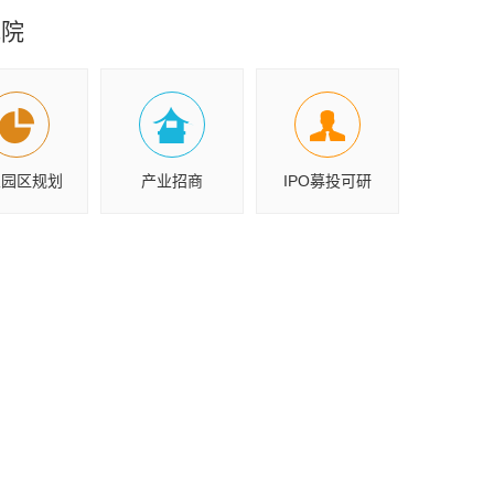
究院
业园区规划
产业招商
IPO募投可研