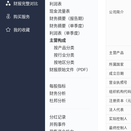
财报完整对比
利润表
现金流量表
公司简介
购买服务
财务摘要（报告期）
财务摘要（单季度）
我的收藏
利润表（单季度）
主营构成
按产品分类
主营产品
按行业分类
按地区分类
所属国家
财报原始文件（PDF）
成立日期
营业执照号
每股指标
组织机构代码
财务分析
杜邦分析
注册资本（元
法人代表
分红记录
实际控制人
并购事件
最终控制人