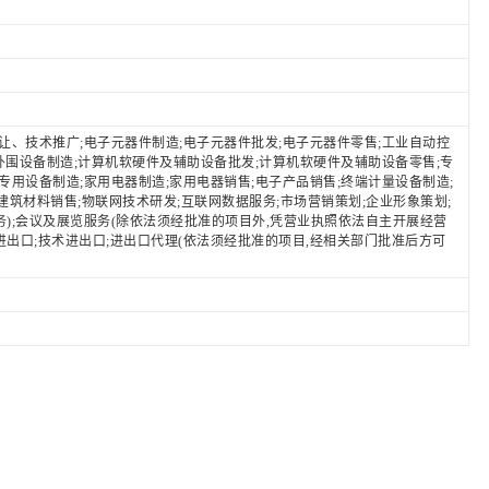
、技术推广;电子元器件制造;电子元器件批发;电子元器件零售;工业自动控
外围设备制造;计算机软硬件及辅助设备批发;计算机软硬件及辅助设备零售;专
专用设备制造;家用电器制造;家用电器销售;电子产品销售;终端计量设备制造;
建筑材料销售;物联网技术研发;互联网数据服务;市场营销策划;企业形象策划;
务);会议及展览服务(除依法须经批准的项目外,凭营业执照依法自主开展经营
物进出口;技术进出口;进出口代理(依法须经批准的项目,经相关部门批准后方可