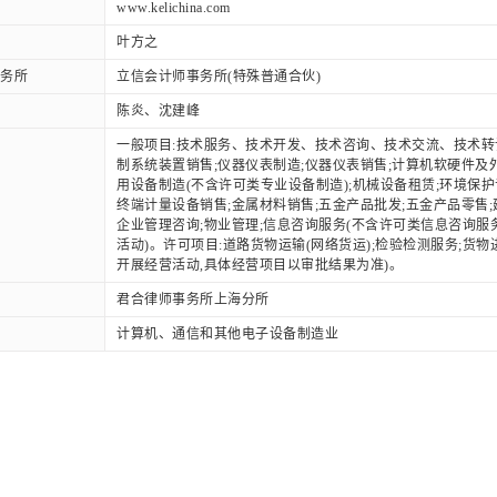
www.kelichina.com
叶方之
务所
立信会计师事务所(特殊普通合伙)
陈炎、沈建峰
一般项目:技术服务、技术开发、技术咨询、技术交流、技术转让
制系统装置销售;仪器仪表制造;仪器仪表销售;计算机软硬件及
用设备制造(不含许可类专业设备制造);机械设备租赁;环境保护
终端计量设备销售;金属材料销售;五金产品批发;五金产品零售;
企业管理咨询;物业管理;信息咨询服务(不含许可类信息咨询服
活动)。许可项目:道路货物运输(网络货运);检验检测服务;货
开展经营活动,具体经营项目以审批结果为准)。
君合律师事务所上海分所
计算机、通信和其他电子设备制造业