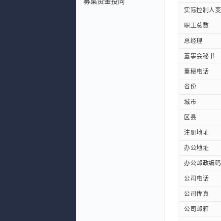
募集资金投向
实际控制人变
职工总数
总经理
董事会秘书
董秘电话
省份
城市
区县
注册地址
办公地址
办公邮政编码
公司电话
公司传真
公司邮箱