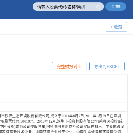
高级
+ 收藏
完整财报对比
导出到EXCEL
汉生态环境股份有限公司,成立于2001年8月7日,2011年3月29日在深圳
代码:300197)。2018年12月,深圳市投资控股有限公司(简称深投控)成
简称中国节能)成为公司控股股东,国务院国资委成为公司实际控制人。中节能铁汉
国家级高新技术企业、中国环保产业骨干企业、中国生态修复和环境建设领