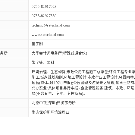
0755-82917023
0755-82927550
techand@sztechand.com
www.sztechand.com
董学刚
务所
大华会计师事务所(特殊普通合伙)
张宇锋、栗科
环境治理、生态修复;市政公用工程施工总承包;环保工程专业承
施工;城乡规划编制;环境工程设计;市政行业工程设计;风景园
运营(具体项目另行申报);公园管理及游览景区管理;销售生物
兴办实业(具体项目另行申报);企业管理服务;建筑、市政、环
易(不含专营、专卖、专控商品)。
北京中银(深圳)律师事务所
生态保护和环境治理业