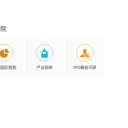
究院
业园区规划
产业招商
IPO募投可研