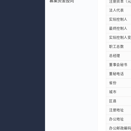
募集资金投向
注册资本（元
法人代表
实际控制人
最终控制人
实际控制人变
职工总数
总经理
董事会秘书
董秘电话
省份
城市
区县
注册地址
办公地址
办公邮政编码