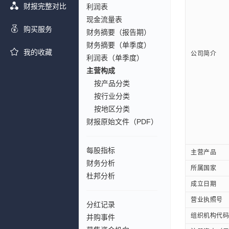
财报完整对比
利润表
现金流量表
购买服务
财务摘要（报告期）
财务摘要（单季度）
我的收藏
公司简介
利润表（单季度）
主营构成
按产品分类
按行业分类
按地区分类
财报原始文件（PDF）
每股指标
主营产品
财务分析
所属国家
杜邦分析
成立日期
营业执照号
分红记录
组织机构代码
并购事件