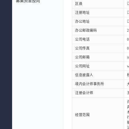
募集资金投向
区县
注册地址
办公地址
办公邮政编码
2
公司电话
0
公司传真
0
公司邮箱
i
公司网址
w
信息披露人
境内会计师事务所
注册会计师
经营范围