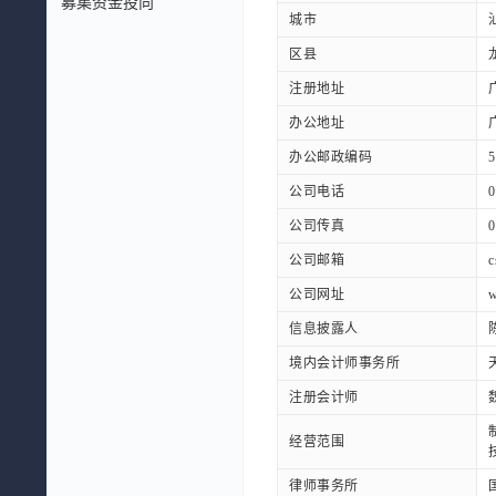
募集资金投向
城市
区县
注册地址
办公地址
办公邮政编码
5
公司电话
0
公司传真
0
公司邮箱
c
公司网址
w
信息披露人
境内会计师事务所
注册会计师
经营范围
律师事务所